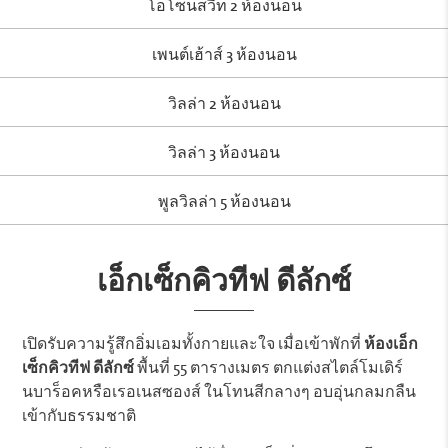
โอโซนสวีท 2 ห้องนอน
เพนต์เฮ้าส์ 3 ห้องนอน
วิลล่า 2 ห้องนอน
วิลล่า 3 ห้องนอน
พูลวิลล่า 5 ห้องนอน
เอ็กเซ็กคิวทีฟ ดีลักซ์
เปิดรับความรู้สึกอิ่มเอมทั้งกายและใจ เมื่อเข้าพักที่
ห้องเอ็ก
เซ็กคิวทีฟ ดีลักซ์
พื้นที่ 55 ตารางเมตร ตกแต่งสไตล์โมเดิร์
นบาร็อคหรือเรอเนสซองส์ ในโทนสีกลางๆ อบอุ่นกลมกลืน
เข้ากับธรรมชาติ