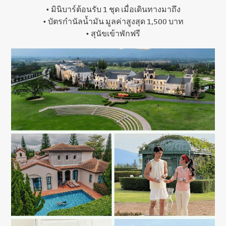
• มินิบาร์ต้อนรับ 1 ชุด เมื่อเดินทางมาถึง
• บัตรกำนัลน้ำมัน มูลค่าสูงสุด 1,500 บาท
• สุนัขเข้าพักฟรี