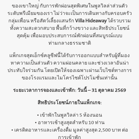
ของเขาใหญ่ กับการพักผ่อนสุดพิเศษในพูลวิลล่าส่วนตัว
ระดับพรีเมียมของเรา ไม่ว่าจะเป็นการเดินทางกับครอบครัว
กลุ่มเพื่อน หรือสัตว์เลี้ยงแสนรัก
Villa Hideaway
ได้รวบรวม
ทั้งความสะดวกสบาย พื้นที่กว้างขวาง และสิทธิประโยชน์
สุดคุ้ม เพื่อมอบประสบการณ์พักผ่อนที่สมบูรณ์แบบ
ท่ามกลางธรรมชาติ
แพ็กเกจสุดเอ็กซ์คลูซีฟนี้ได้รับการออกแบบสำหรับผู้ที่มอง
หาความเป็นส่วนตัว ความผ่อนคลาย และช่วงเวลาอันน่า
ประทับใจร่วมกัน โดยเปิดให้จองเฉพาะผ่านเว็บไซต์ทางการ
ของโรงแรมและไมโครไซต์โปรโมชั่นเท่านั้น
ระยะเวลาการจองและเข้าพัก: วันนี้ – 31 ตุลาคม 2569
สิทธิประโยชน์ภายในแพ็กเกจ:
• เข้าพักในพูลวิลล่า 5 ห้องนอน
• อาหารเช้าสูงสุดสำหรับ 10 ท่าน
• เครดิตอาหารและเครื่องดื่ม มูลค่าสูงสุด 2,500 บาท ต่อ
การเข้าพัก