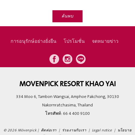
ค้นพบ
การอนุรักษ์อย่างยั่งยืน
โปรโมชั่น
จดหมายข่าว
MOVENPICK RESORT KHAO YAI
334 Moo 6, Tambon Wangsai, Amphoe Pakchong, 30130
Nakornratchasima, Thailand
โทรศัพท์:
66 4 400 9100
© 2026 Mövenpick |
ติดต่อเรา
|
ร่วมงานกับเรา
|
Legal notice
|
นโยบาย