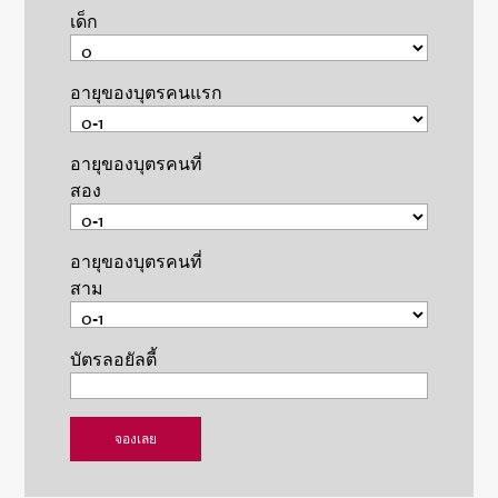
เด็ก
อายุของบุตรคนแรก
อายุของบุตรคนที่
สอง
อายุของบุตรคนที่
สาม
บัตรลอยัลตี้